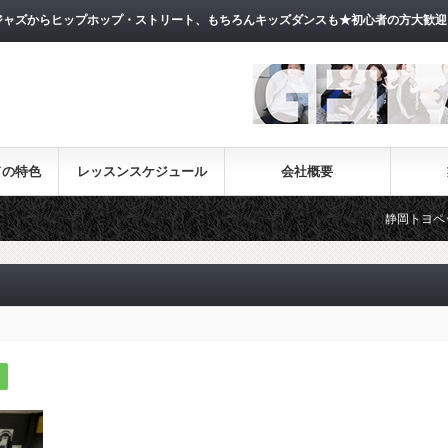
ャズからヒップホップ・ストリート、もちろんキッズダンスも★初心者の方大歓迎
ドの特色
レッスンスケジュール
会社概要
静岡トヨペットお天