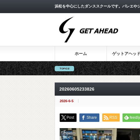
浜松を中心にしたダンススクールです。バレエやジ
ホーム
ゲットアヘッ
20260605233826
2026-6-5
Post
Share
RSS
feedly