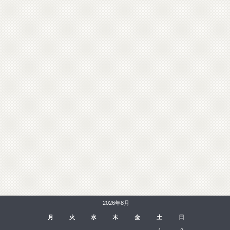
2026年8月
月
火
水
木
金
土
日