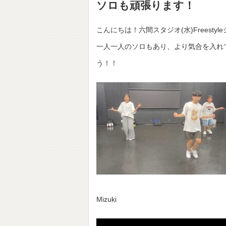
ソロも頑張ります！
こんにちは！六間スタジオ(水)Frees
一人一人のソロもあり、より気合を入れ
う！！
Mizuki