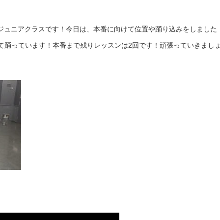
tyleジュニアクラスです！今日は、本番に向けて位置や踊り込みをしました
て踊っています！本番まで残りレッスンは2回です！頑張っていきまし