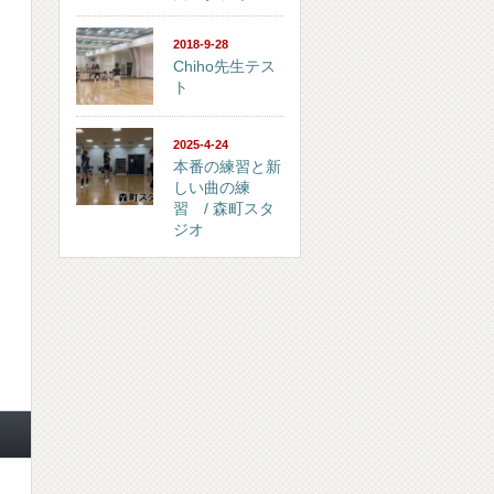
2018-9-28
Chiho先生テス
ト
2025-4-24
本番の練習と新
しい曲の練
習 / 森町スタ
ジオ