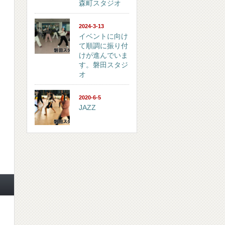
森町スタジオ
2024-3-13
イベントに向け
て順調に振り付
けが進んでいま
す。磐田スタジ
オ
2020-6-5
JAZZ