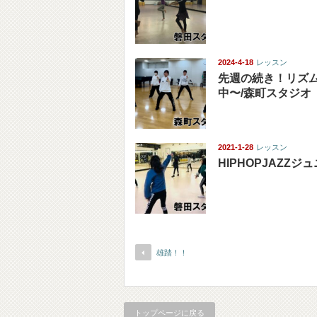
2024-4-18
レッスン
先週の続き！リズ
中〜/森町スタジオ
2021-1-28
レッスン
HIPHOPJAZZジ
雄踏！！
トップページに戻る