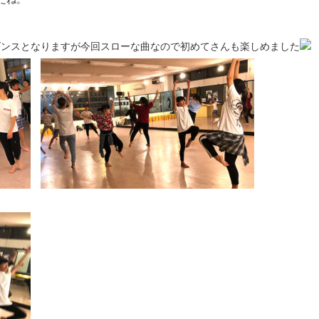
のダンスとなりますが今回スローな曲なので初めてさんも楽しめました