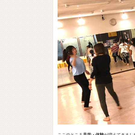
ここのところ
見学・体験
が増えてきまし