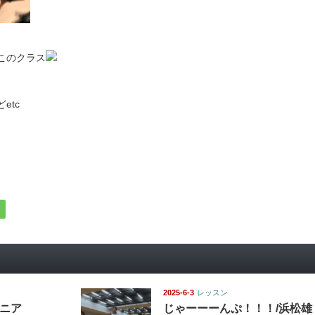
このクラス
etc
2025-6-3
レッスン
ュニア
じゃーーーんぷ！！！/浜松雄