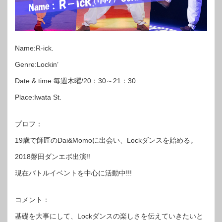
Name:R-ick.
Genre:Lockin’
Date & time:毎週木曜/20：30～21：30
Place:Iwata St.
プロフ：
19歳で師匠のDai&Momoに出会い、Lockダンスを始める。
2018磐田ダンエボ出演!!
現在バトルイベントを中心に活動中!!!
コメント：
基礎を大事にして、Lockダンスの楽しさを伝えていきたいと