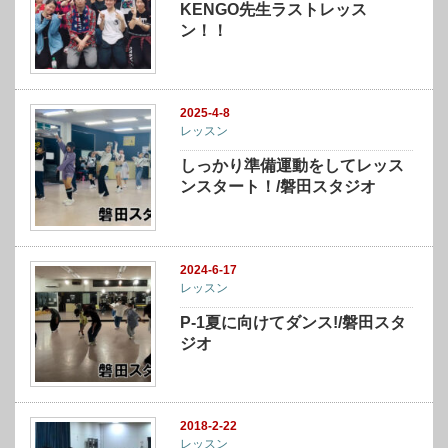
KENGO先生ラストレッス
ン！！
2025-4-8
レッスン
しっかり準備運動をしてレッス
ンスタート！/磐田スタジオ
2024-6-17
レッスン
P-1夏に向けてダンス!/磐田スタ
ジオ
2018-2-22
レッスン