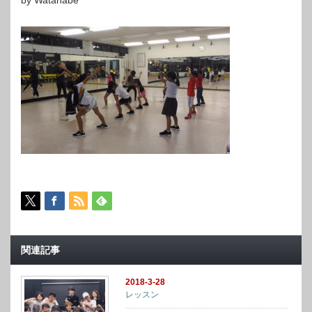
by Watanabe
関連記事
2018-3-28
レッスン