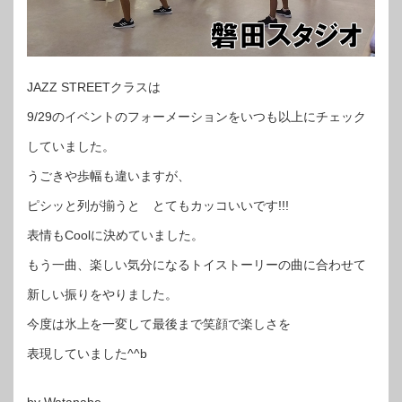
JAZZ STREETクラスは
9/29のイベントのフォーメーションをいつも以上にチェック
していました。
うごきや歩幅も違いますが、
ピシッと列が揃うと とてもカッコいいです!!!
表情もCoolに決めていました。
もう一曲、楽しい気分になるトイストーリーの曲に合わせて
新しい振りをやりました。
今度は氷上を一変して最後まで笑顔で楽しさを
表現していました^^b