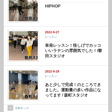
HIPHOP
2022-9-27
レッスン
単発レッスン！怪しげでカッコ
いいラテンの雰囲気でした！/磐
田スタジオ
2022-9-29
レッスン
あと少しで完成！のところてき
ました。運動量の多い作品にな
ってます / 森町スタジオ
元気キッズ