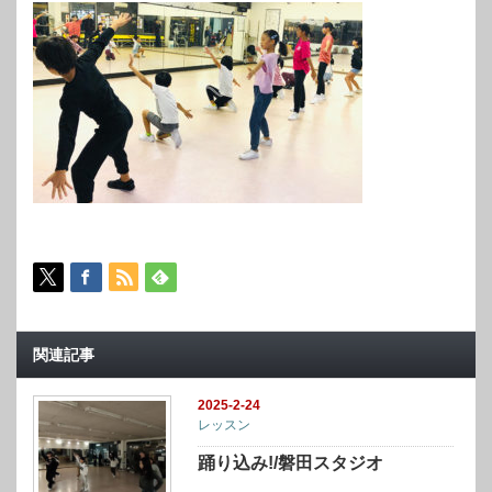
関連記事
2025-2-24
レッスン
踊り込み!/磐田スタジオ