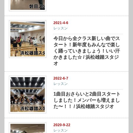
2021-4-6
レッスン
今日から全クラス新しい曲でス
タート！新年度もみんなで楽し
く踊っていきましょう！いい汗
かきました☆ / 浜松雄踏スタジ
オ
2022-6-7
レッスン
1曲目おさらいと2曲目スタート
しました！メンバーも増えまし
た〜！！ / 浜松雄踏スタジオ
2020-9-22
レッスン