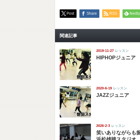
Post
Share
RSS
feedly
関連記事
2019-11-27
レッスン
HIPHOPジュニア
2020-6-19
レッスン
JAZZジュニア
2026-2-3
レッスン
笑いありながらも振
浜松雄踏スタジオ