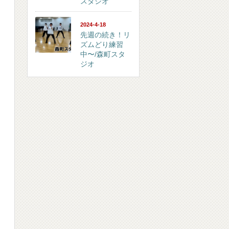
スタジオ
2024-4-18
先週の続き！リ
ズムどり練習
中〜/森町スタ
ジオ