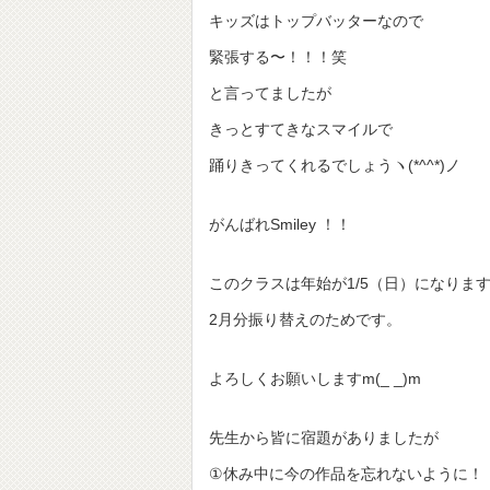
キッズはトップバッターなので
緊張する〜！！！笑
と言ってましたが
きっとすてきなスマイルで
踊りきってくれるでしょうヽ(*^^*)ノ
がんばれSmiley ！！
このクラスは年始が1/5（日）になりま
2月分振り替えのためです。
よろしくお願いしますm(_ _)m
先生から皆に宿題がありましたが
①休み中に今の作品を忘れないように！