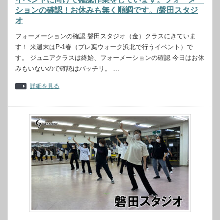
ションの確認！お休みも無く順調です。/磐田スタジ
オ
フォーメーションの確認 磐田スタジオ（金）クラスにきていま
す！ 来週末はP-1春（プレ葉ウォーク浜北で行うイベント）で
す。 ジュニアクラスは終始、フォーメーションの確認 今日はお休
みもいないので確認はバッチリ。 …
詳細を見る