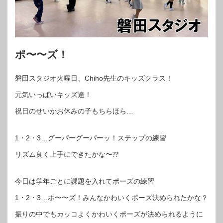
ポ〜〜ズ！
磐田スタジオ火曜日、Chiho先生のキッズクラス！
元気いっぱいキッズ達！
祝日のせいかお休みの子もちらほら…
1・2・3…グーパーグーパーッ！ステップの練習
リズム良く上手にできたかな〜⁇
今日は学年ごとに課題を入れてポーズの練習
1・2・3…ポ〜〜ズ！みんなかわいくポーズ決められたかな？
振りの中でもカッコよくかわいくポーズが決められるように