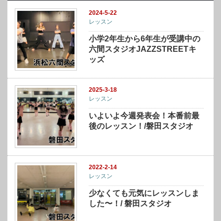
2024-5-22
レッスン
小学2年生から6年生が受講中の
六間スタジオJAZZSTREETキ
ッズ
2025-3-18
レッスン
いよいよ今週発表会！本番前最
後のレッスン！/磐田スタジオ
2022-2-14
レッスン
少なくても元気にレッスンしま
した〜！/ 磐田スタジオ