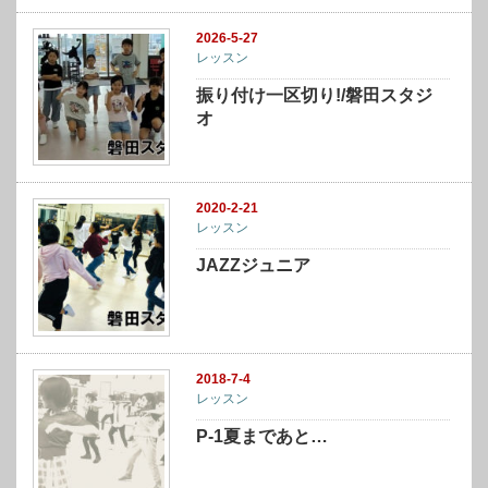
2026-5-27
レッスン
振り付け一区切り!/磐田スタジ
オ
2020-2-21
レッスン
JAZZジュニア
2018-7-4
レッスン
P-1夏まであと…