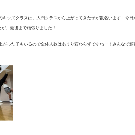
のキッズクラスは、入門クラスから上がってきた子が数名います！今日
したが、最後まで頑張りました！
上がった子もいるので全体人数はあまり変わらずですねー！みんなで頑