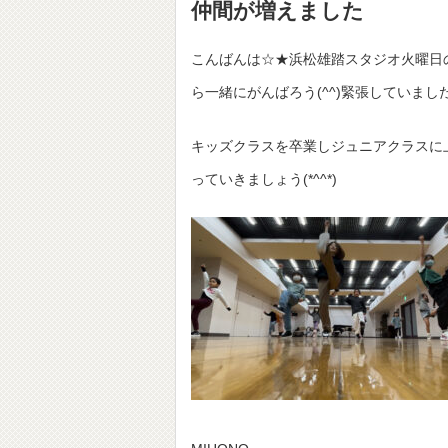
仲間が増えました
こんばんは☆★浜松雄踏スタジオ火曜日
ら一緒にがんばろう(^^)緊張していま
キッズクラスを卒業しジュニアクラスに
っていきましょう(*^^*)