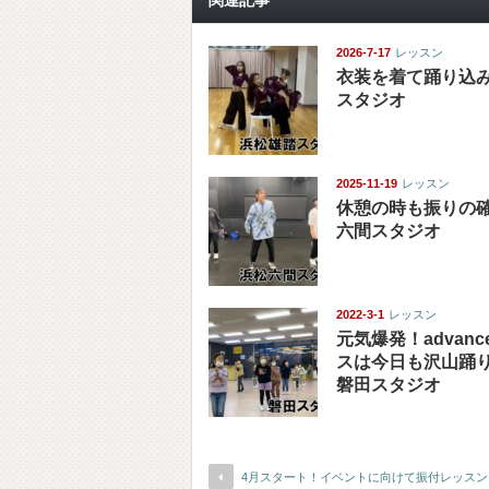
2026-7-17
レッスン
衣装を着て踊り込み
スタジオ
2025-11-19
レッスン
休憩の時も振りの確
六間スタジオ
2022-3-1
レッスン
元気爆発！advan
スは今日も沢山踊
磐田スタジオ
4月スタート！イベントに向けて振付レッスン