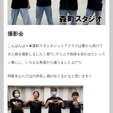
撮影会
こんばんは☆★森町スタジオジュニアクラスは夏から続けて
きた曲を撮影しました！黒Tにデニムで色味を合わせたレッス
ン着にし、いろんな角度から撮りましたよ(^^)
同級生ならではの仲良し感が出てるかなと思います♫