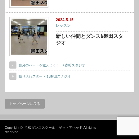
2024-5-15
レッスン
新しい仲間とダンス!/磐田スタ
ジオ
自分のパートを覚えよう！ / 森町スタジオ
振り入れスタート！/磐田スタジオ
トップページに戻る
Copyright ©
浜松ダンススクール ゲットアヘッド
All rights
reserved.