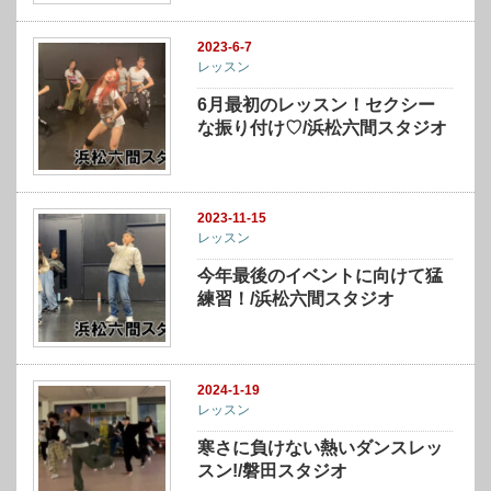
2023-6-7
レッスン
6月最初のレッスン！セクシー
な振り付け♡/浜松六間スタジオ
2023-11-15
レッスン
今年最後のイベントに向けて猛
練習！/浜松六間スタジオ
2024-1-19
レッスン
寒さに負けない熱いダンスレッ
スン!/磐田スタジオ