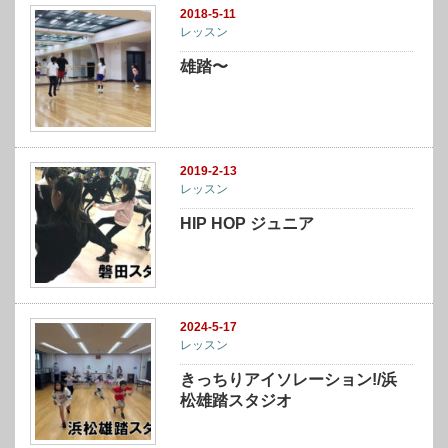
2018-5-11
レッスン
雄踏〜
2019-2-13
レッスン
HIP HOP ジュニア
2024-5-17
レッスン
きっちりアイソレーション!/浜
松雄踏スタジオ