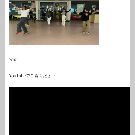
安間
YouTubeでご覧ください