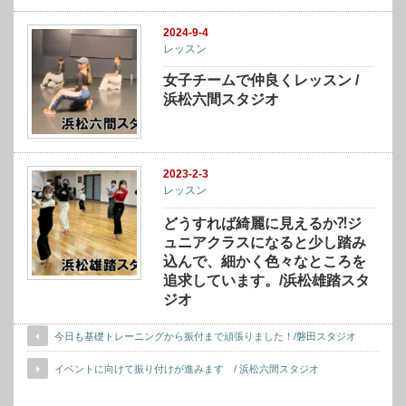
2024-9-4
レッスン
女子チームで仲良くレッスン /
浜松六間スタジオ
2023-2-3
レッスン
どうすれば綺麗に見えるか⁈ジ
ュニアクラスになると少し踏み
込んで、細かく色々なところを
追求しています。/浜松雄踏スタ
ジオ
今日も基礎トレーニングから振付まで頑張りました！/磐田スタジオ
イベントに向けて振り付けが進みます / 浜松六間スタジオ