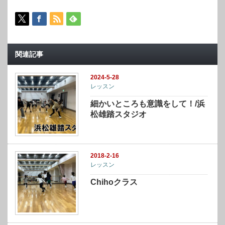
関連記事
2024-5-28
レッスン
細かいところも意識をして！/浜
松雄踏スタジオ
2018-2-16
レッスン
Chihoクラス