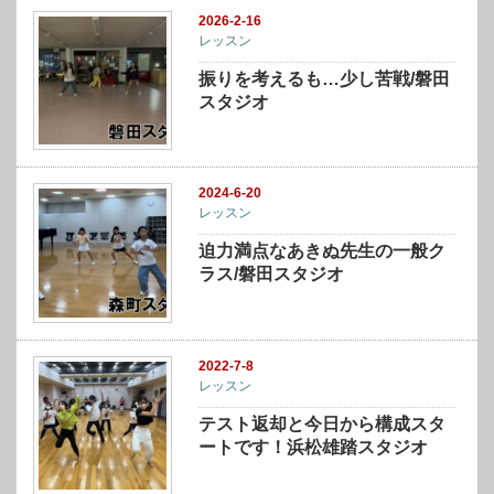
2026-2-16
レッスン
振りを考えるも…少し苦戦/磐田
スタジオ
2024-6-20
レッスン
迫力満点なあきぬ先生の一般ク
ラス/磐田スタジオ
2022-7-8
レッスン
テスト返却と今日から構成スタ
ートです！浜松雄踏スタジオ