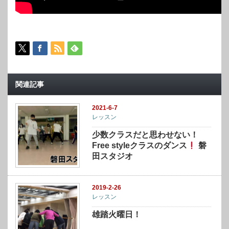
関連記事
2021-6-7
レッスン
少数クラスだと思わせない！
Free styleクラスのダンス
磐
田スタジオ
2019-2-26
レッスン
雄踏火曜日！