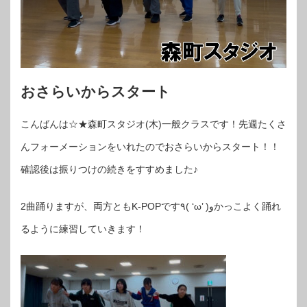
おさらいからスタート
こんばんは☆★森町スタジオ(木)一般クラスです！先週たくさ
んフォーメーションをいれたのでおさらいからスタート！！
確認後は振りつけの続きをすすめました♪
2曲踊りますが、両方ともK-POPです٩( ‘ω’ )وかっこよく踊れ
るように練習していきます！