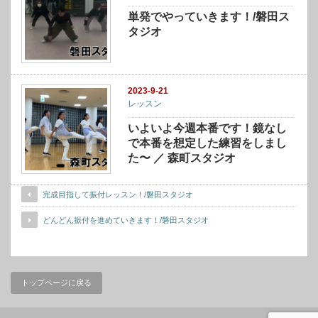
単発でやっていきます！/磐田ス
タジオ
2023-9-21
レッスン
いよいよ今週本番です！鏡なし
で本番を想定した練習をしまし
た〜 ／ 森町スタジオ
完成目指して振付レッスン！/磐田スタジオ
どんどん振付を進めていきます！/磐田スタジオ
トップページに戻る