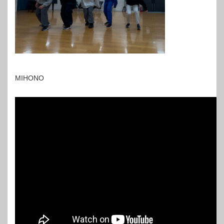
MIHONO