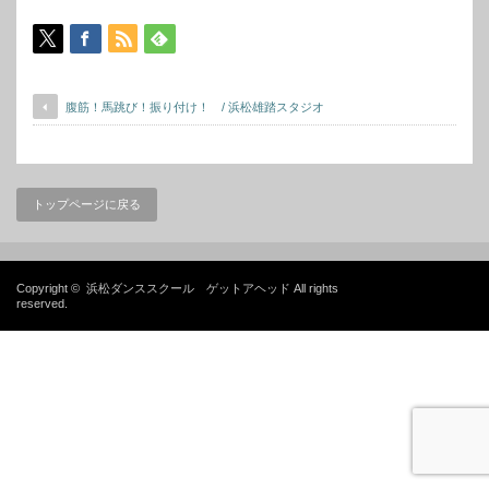
腹筋！馬跳び！振り付け！ / 浜松雄踏スタジオ
トップページに戻る
Copyright ©
浜松ダンススクール ゲットアヘッド
All rights
reserved.