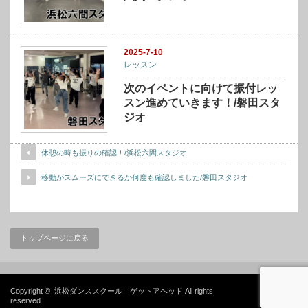
2025-7-10
レッスン
次のイベントに向けて振付レッ
スン進めていきます！/磐田スタ
ジオ
休憩の時も振りの確認！/浜松六間スタジオ
移動がスムーズにできるか何度も確認しました/磐田スタジオ
トップページに戻る
Copyright ©
浜松ダンススクール ゲットアヘッド
All rights
reserved.