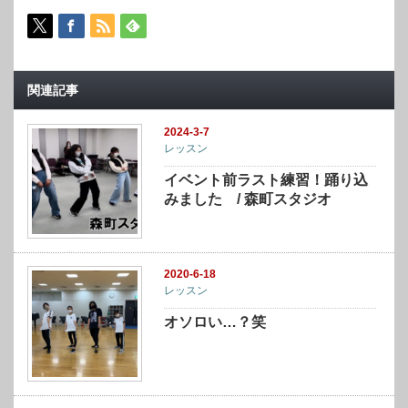
関連記事
2024-3-7
レッスン
イベント前ラスト練習！踊り込
みました / 森町スタジオ
2020-6-18
レッスン
オソロい…？笑