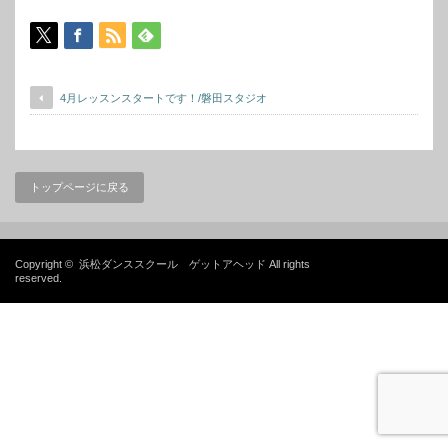
4月レッスンスタートです！/磐田スタジオ
トップページに戻る
Copyright ©
浜松ダンススクール ゲットアヘッド
All rights
reserved.