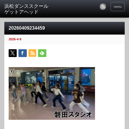
menu
20260409234459
2026-4-9