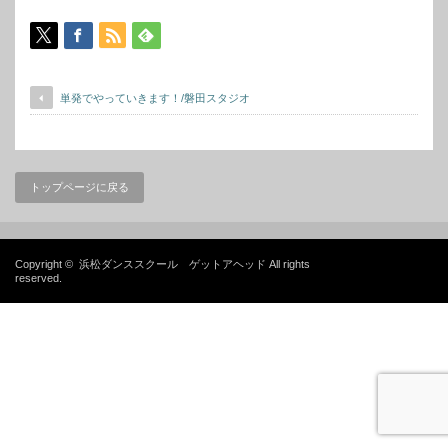
単発でやっていきます！/磐田スタジオ
トップページに戻る
Copyright ©
浜松ダンススクール ゲットアヘッド
All rights
reserved.