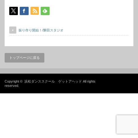
振り作り開始！/磐田スタジオ
トップページに戻る
Copyright ©
浜松ダンススクール ゲットアヘッド
All rights
reserved.