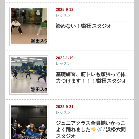
2025-9-12
レッスン
諦めない！/磐田スタジオ
2022-1-19
レッスン
基礎練習、筋トレも頑張って体
力つけます！！！/磐田スタジオ
2022-9-21
レッスン
ジュニアクラス全員揃いかっこ
よく踊れました
/ 浜松六間
スタジオ