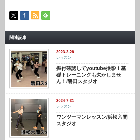
関連記事
2023-2-28
レッスン
振付確認してyoutube撮影！基
礎トレーニングも欠かしませ
ん！/磐田スタジオ
2024-7-31
レッスン
ワンツーマンレッスン/浜松六間
スタジオ