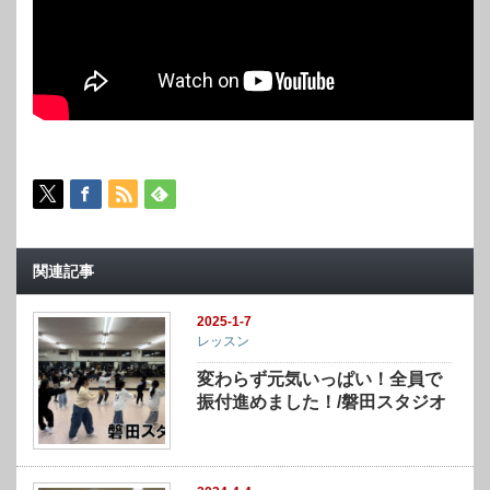
関連記事
2025-1-7
レッスン
変わらず元気いっぱい！全員で
振付進めました！/磐田スタジオ