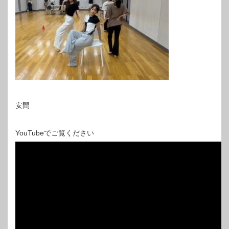
安間
YouTubeでご覧ください