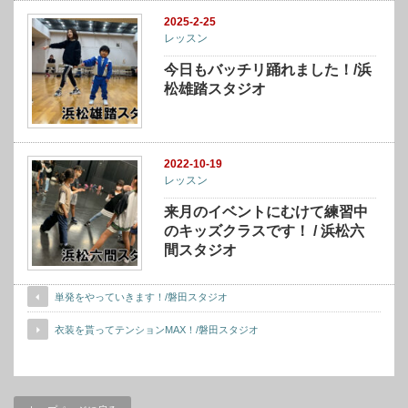
2025-2-25
レッスン
今日もバッチリ踊れました！/浜
松雄踏スタジオ
2022-10-19
レッスン
来月のイベントにむけて練習中
のキッズクラスです！ / 浜松六
間スタジオ
単発をやっていきます！/磐田スタジオ
衣装を貰ってテンションMAX！/磐田スタジオ