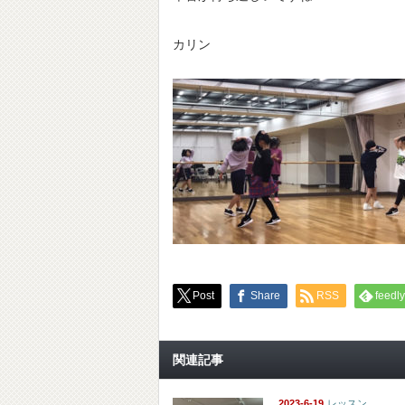
カリン
Post
Share
RSS
feedly
関連記事
2023-6-19
レッスン