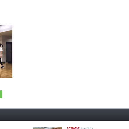
2020-7-7
レッスン