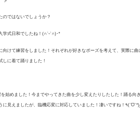
たのではないでしょうか？
日和でしたね！(∩ˊᵕˋ∩)･*
に向けて練習をしました！それぞれが好きなポーズを考えて、実際に曲
試しに着て踊りました！
習を始めました！今までやってきた曲を少し変えたりしたした！踊る向
が反対になったりと少し苦戦して