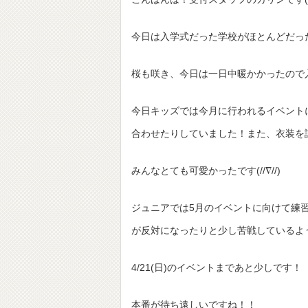
今日は入学式だった学校がほとんどだっ
桜も咲き、今日は一日中暖かかったので入学式
今日キッズでは今月に行われるイベント
合わせたりしていました！また、衣装を
みんなとても可愛かったです(//∇//)
ジュニアでは5月のイベントに向けて練
4/21(日)のイベントまであと少しです！
本番が待ち遠しいですね！！