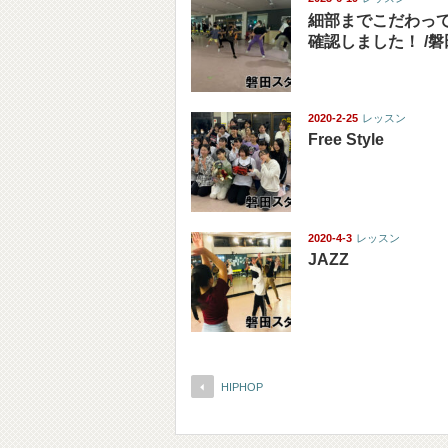
細部までこだわっ
確認しました！ /
2020-2-25
レッスン
Free Style
2020-4-3
レッスン
JAZZ
HIPHOP