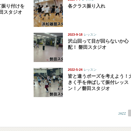
て振り付けを
各クラス振り入れ
磐田スタジオ
2023-9-18
レッスン
沢山回って目が回らないか心
配！ 磐田スタジオ
2022-5-24
レッスン
皆と違うポーズを考えよう！
きく手を伸ばして振付レッス
ン！／磐田スタジオ
JAZZ