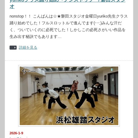
オ
nonstop！！ こんばんは☆★磐田スタジオ金曜日yuriko先生クラス
踊り始めでした！フルスロットルで進んでます(･･;)みんな汗だ
く、ついていくのに必死でした！しかしこの必死さがいい作品を
生み出す秘訣でもあります…
詳細を見る
2026-1-9