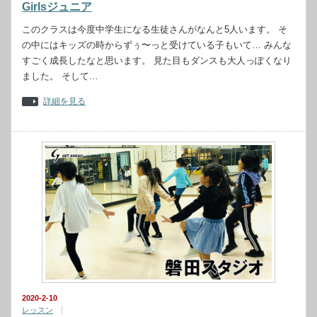
Girlsジュニア
このクラスは今度中学生になる生徒さんがなんと5人います。 そ
の中にはキッズの時からずぅ〜っと受けている子もいて… みんな
すごく成長したなと思います。 見た目もダンスも大人っぽくなり
ました。 そして…
詳細を見る
2020-2-10
レッスン