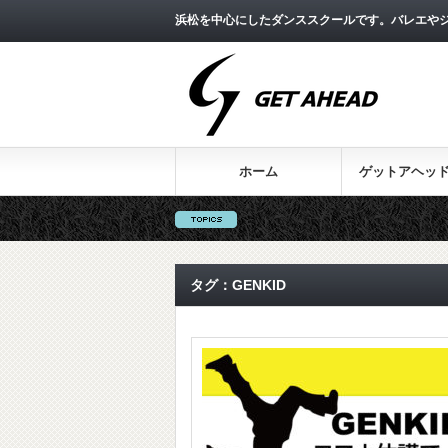
浜松を中心にしたダンススクールです。バレエやジ
ホーム
ゲットアヘッ
タグ：GENKID