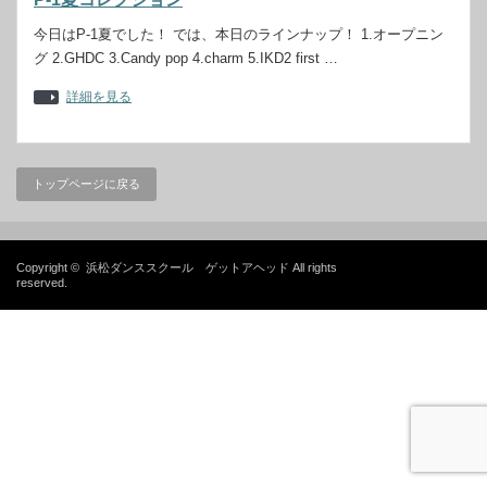
今日はP-1夏でした！ では、本日のラインナップ！ 1.オープニン
グ 2.GHDC 3.Candy pop 4.charm 5.IKD2 first …
詳細を見る
トップページに戻る
Copyright ©
浜松ダンススクール ゲットアヘッド
All rights
reserved.