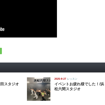
2025-8-27
レッスン
磐田スタジオ
イベントお疲れ様でした！/浜
松六間スタジオ