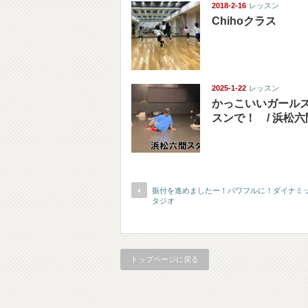
2018-2-16
レッスン
Chihoクラス
2025-1-22
レッスン
かっこいいガール
スンで！ / 浜松
振付を進めましたー！パワフルに！ダイナミッ
タジオ
トップページに戻る