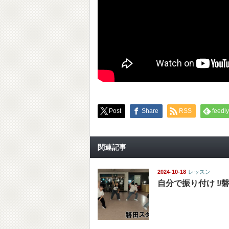
Post
Share
RSS
feedly
関連記事
2024-10-18
レッスン
自分で振り付け !/