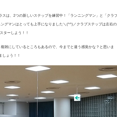
ラスは、2つの新しいステップを練習中！「ランニングマン」と「クラ
ングマンはとっても上手になりました＼(^^)／クラブステップは左右の
マスターしよう！！
し複雑にしているところもあるので、今までと違う感覚かな？と思いま
ましょう！！