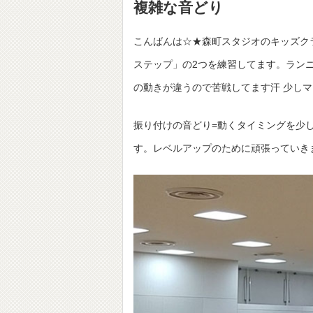
複雑な音どり
こんばんは☆★森町スタジオのキッズク
ステップ」の2つを練習してます。ランニ
の動きが違うので苦戦してます汗 少し
振り付けの音どり=動くタイミングを少
す。レベルアップのために頑張っていき